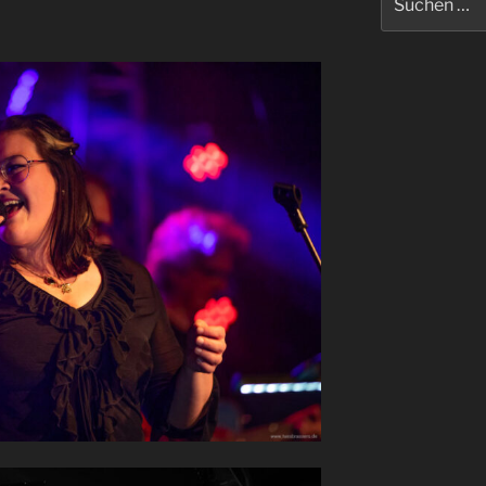
nach: