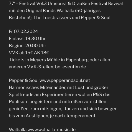
77′ – Festival Vol.3 Umsonst & Draußen Festival Revival
mit den Original Bands Walhalla (50-jähriges
Bestehen!), The Tuesbrassers und Pepper & Soul
Fr 07.02.2024
Einlass: 19:30 Uhr
Beginn: 20:00 Uhr
VVK ab 15€ AK 18€
Tickets in Meyers Mühle in Papenburg oder allen
anderen VVK-Stellen, bei eventim.de
Pepper & Soul www.pepperandsoul.net
Harmonisches Miteinander, mit Lust und großer
Spielfreude am Experimentieren wollen P&S das
Publikum begeistern und mitreißen zum stillen
genießen, zum mitsingen, -tanzen und sich bewegen
bis zum Ausflippen, je nach Temperament… .
Walhalla www.walhalla-music.de