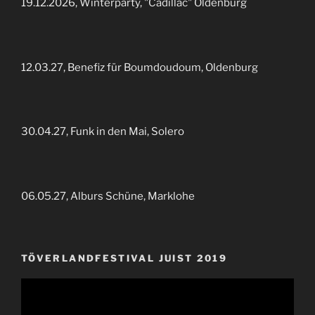
19.12.2026, Winterparty, "Cadillac" Oldenburg
12.03.27, Benefiz für Boumdoudoum, Oldenburg
30.04.27, Funk in den Mai, Solero
06.05.27, Alburs Schüne, Marklohe
TÖVERLANDFESTIVAL JUIST 2019
Video-
Player