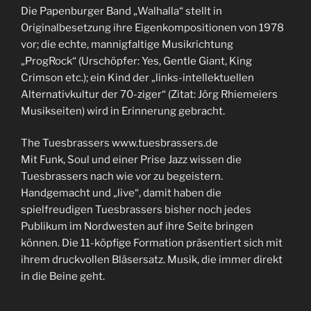
Die Papenburger Band „Walhalla“ stellt in
Originalbesetzung ihre Eigenkompositionen von 1978
vor; die echte, mannigfaltige Musikrichtung
„ProgRock“ (Urschöpfer: Yes, Gentle Giant, King
Crimson etc.); ein Kind der „links-intellektuellen
Alternativkultur der 70-ziger“ (Zitat: Jörg Rhiemeiers
Musikseiten) wird in Erinnerung gebracht.
The Tuesbrassers www.tuesbrassers.de
Mit Funk, Soul und einer Prise Jazz wissen die
Tuesbrassers nach wie vor zu begeistern.
Handgemacht und „live“, damit haben die
spielfreudigen Tuesbrassers bisher noch jedes
Publikum im Nordwesten auf ihre Seite bringen
können. Die 11-köpfige Formation präsentiert sich mit
ihrem druckvollen Bläsersatz. Musik, die immer direkt
in die Beine geht.