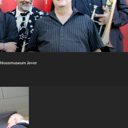
chlossmuseum Jever