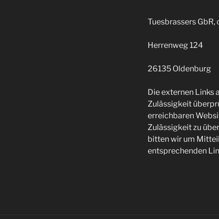
Tuesbrassers GbR, 
Herrenweg 124
26135 Oldenburg
Die externen Links a
Zulässigkeit überprü
erreichbaren Websit
Zulässigkeit zu übe
bitten wir um Mitte
entsprechenden Lin